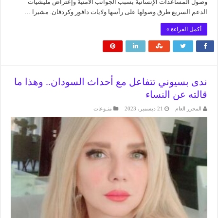
وصول المساعدات الإنسانية بسبب الجوانب الأمنية وإعتراض مليشيات
الدعم السريع طرق وصولها على رأسها ولايات دافور وكردفان. مشيرا …
أكمل القراءة »
ندى بسيوني تتفاعل مع أحداث السودان.. وهذا ما
قالته عن النساء
المحرر العام
21 ديسمبر، 2023
منـوعات