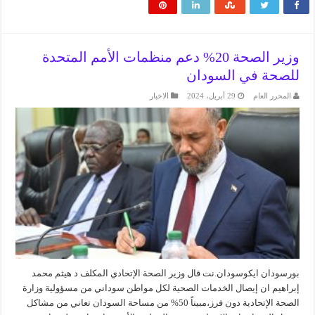
وزير الصحة 20% دعم منظمات الأمم المتحدة
للصحة في السودان
المحرر العام
29 أبريل، 2024
الاخبار
بورسودان ايكوسودان.نت قال وزير الصحة الإتحادي المكلف د هيثم محمد
إبراهيم ان إيصال الخدمات الصحية لكل مواطن سوداني من مسؤولية وزارة
الصحة الإتحادية دون فرز،مبيناً 50% من مساحة السودان تعاني من مشاكل