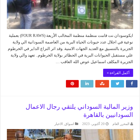
ايكوسودان.نت قامت منظمة منظمة المخالب الأربعة (FOUR RAWS) بعملية
نوعية في اجلال عدد حيونات الحياة البرية من العاصمة السودانية الي ولاية
الجزيرة بالتنسيق مع العديد الجهات الامنية. وقد اثر النزاع الداير في الخرطوم
علي مستقبل الحيوانات البرية في الحظائر بولاية الخرطوم.. تعهد والي ولاية
الجزيرة المكلف اسماعيل عوض الله العاقب …
أكمل القراءة »
وزير المالية السوداني يلتقي رجال الاعمال
السودانيين بالقاهرة
المحرر العام
20 أكتوبر، 2023
اسواق
,
الاخبار