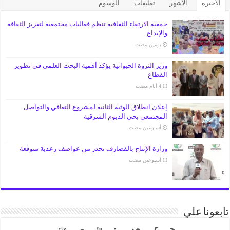
الأخيرة
الأشهر
تعليقات
الوسوم
جمعية الارتقاء الثقافية تنظم فعاليات مجتمعية لتعزيز الثقافة
والإبداع
‏يومين مضت
وزير الثروة الحيوانية يؤكد أهمية البحث العلمي في تطوير
القطاع
إعلان انطلاق الوثبة الثانية لمشروع التعافي والتواصل
المجتمعي بحي الديوم الشرقية
‏أسبوعين مضت
وزارة الإنتاج بالقضارف تحذر من عواصف رعدية متوقعة
‏أسبوعين مضت
تابعونا علي