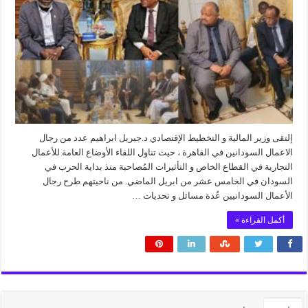
إلتقى وزير المالية و التخطيط الإقتصادي د.جبريل ابراهيم عدد من رجال
الاعمال السودانين في القاهرة ، حيث تناول اللقاء الأوضاع العامة للأعمال
التجارية في القطاع الخاص و التأثيرات المُصاحبة منذ بداية الحرب في
السودان في الخامس عشر من ابريل الماضي. من ناحيتهم طرح رجال
الأعمال السودانيين عُدة مسائل و تحديات …
أكمل القراءة »