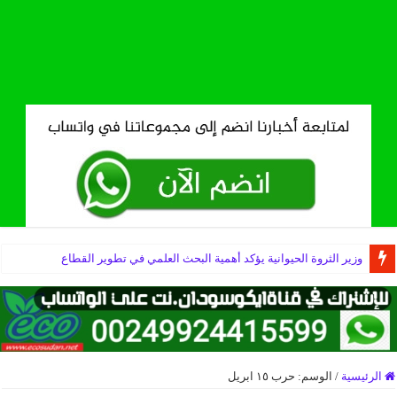
وزير الثروة الحيوانية يؤكد أهمية البحث العلمي في تطوير القطاع
إعلان انطلاق الوثبة الثانية لمشروع التعافي والتواصل المجتمعي بحي الديوم ا
الرئيسية
/
الوسم:
حرب ١٥ ابريل