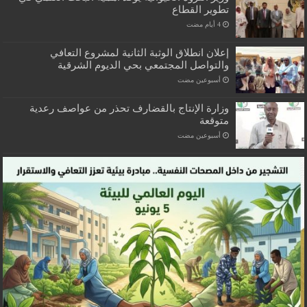
تطوير القطاع
إعلان انطلاق الوثبة الثانية لمشروع التعافي
والتواصل المجتمعي بحي الديوم الشرقية
‏أسبوعين مضت
وزارة الإنتاج بالقضارف تحذر من عواصف رعدية
متوقعة
‏أسبوعين مضت