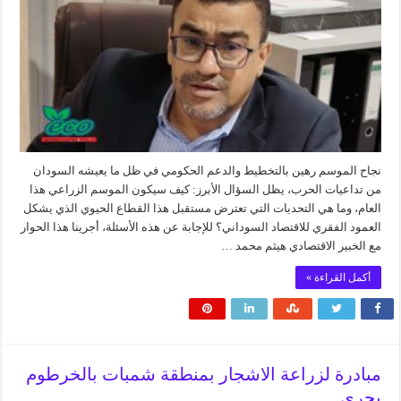
نجاح الموسم رهين بالتخطيط والدعم الحكومي في ظل ما يعيشه السودان
من تداعيات الحرب، يظل السؤال الأبرز: كيف سيكون الموسم الزراعي هذا
العام، وما هي التحديات التي تعترض مستقبل هذا القطاع الحيوي الذي يشكل
العمود الفقري للاقتصاد السوداني؟ للإجابة عن هذه الأسئلة، أجرينا هذا الحوار
مع الخبير الاقتصادي هيثم محمد …
أكمل القراءة »
مبادرة لزراعة الاشجار بمنطقة شمبات بالخرطوم
بحري