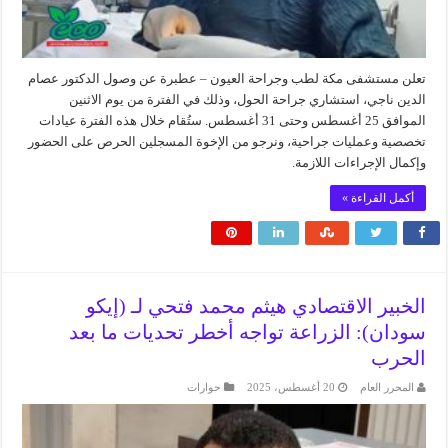
تعلن مستشفى مكة لطب وجراحة العيون – عطبرة عن وصول الدكتور عصام
الدين ناجي، استشاري جراحة الحول، وذلك في الفترة من يوم الاثنين
الموافق 25 أغسطس وحتى 31 أغسطس. ستُقام خلال هذه الفترة عيادات
تخصصية وعمليات جراحية، ونرجو من الإخوة المسجلين الحرص على الحضور
وإكمال الإجراءات اللازمة.
أكمل القراءة »
الخبير الاقتصادي هيثم محمد فتحي لـ (إيكو
سودان): الزراعة تواجه أخطر تحديات ما بعد
الحرب
المحرر العام
20 أغسطس، 2025
حوارات